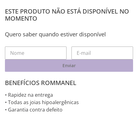
ESTE PRODUTO NÃO ESTÁ DISPONÍVEL NO
MOMENTO
Quero saber quando estiver disponível
Enviar
BENEFÍCIOS ROMMANEL
• Rapidez na entrega
• Todas as joias hipoalergênicas
• Garantia contra defeito
VOCÊ PODE SE INTERESSAR POR