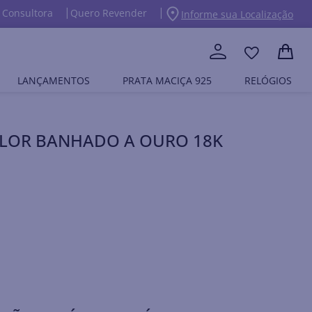
 Consultora
Quero Revender
Informe sua Localização
LANÇAMENTOS
PRATA MACIÇA 925
RELÓGIOS
FLOR BANHADO A OURO 18K