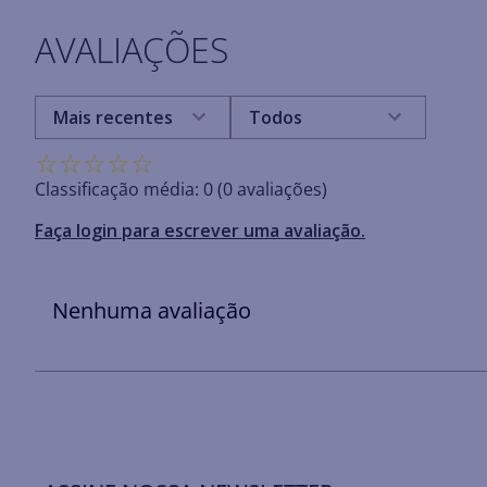
AVALIAÇÕES
Mais recentes
Todos
☆
☆
☆
☆
☆
Classificação média: 0
(0 avaliações)
Faça login para escrever uma avaliação.
Nenhuma avaliação