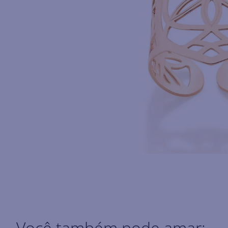
Você também pode amar: