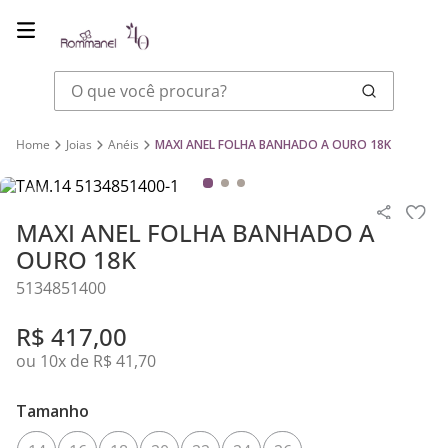
O que você procura?
Joias
Anéis
MAXI ANEL FOLHA BANHADO A OURO 18K
MAXI ANEL FOLHA BANHADO A
OURO 18K
5134851400
R$
417
,
00
ou
10
x de
R$
41
,
70
Tamanho