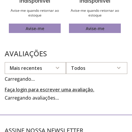
Indisponível
Indisponível
Avise-me quando retornar ao
Avise-me quando retornar ao
estoque
estoque
Avise-me
Avise-me
AVALIAÇÕES
Mais recentes
Todos
Carregando…
Faça login para escrever uma avaliação.
Carregando avaliações…
ASSINE NOSSA NEWSLETTER