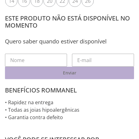
14
16
18
20
22
24
26
ESTE PRODUTO NÃO ESTÁ DISPONÍVEL NO
MOMENTO
Quero saber quando estiver disponível
Enviar
BENEFÍCIOS ROMMANEL
• Rapidez na entrega
• Todas as joias hipoalergênicas
• Garantia contra defeito