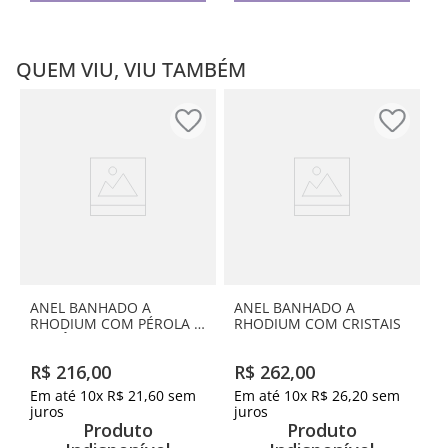
QUEM VIU, VIU TAMBÉM
ANEL BANHADO A
ANEL BANHADO A
RHODIUM COM PÉROLA E
RHODIUM COM CRISTAIS
ZIRCÔNIAS
R$
216
,
00
R$
262
,
00
Em até
10
x
R$
21
,
60
sem
Em até
10
x
R$
26
,
20
sem
juros
juros
Produto
Produto