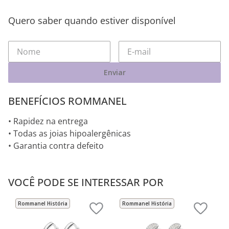
Quero saber quando estiver disponível
Enviar
BENEFÍCIOS ROMMANEL
• Rapidez na entrega
• Todas as joias hipoalergênicas
• Garantia contra defeito
VOCÊ PODE SE INTERESSAR POR
Rommanel História
Rommanel História