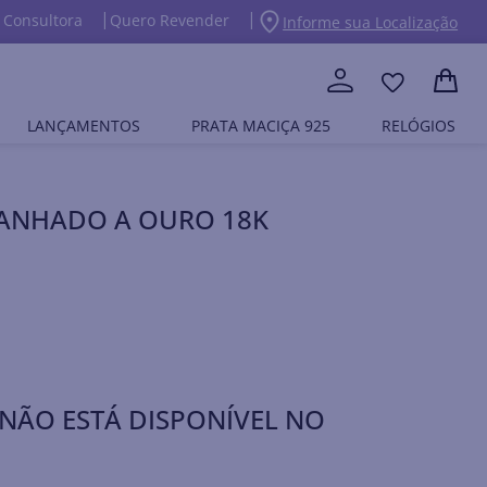
 Consultora
Quero Revender
Informe sua Localização
LANÇAMENTOS
PRATA MACIÇA 925
RELÓGIOS
BANHADO A OURO 18K
NÃO ESTÁ DISPONÍVEL NO