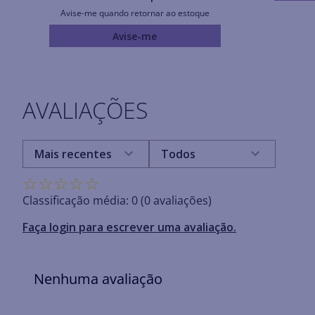
Avise-me quando retornar ao estoque
Avise-me
AVALIAÇÕES
Mais recentes
Todos
☆
☆
☆
☆
☆
Classificação média: 0
(0 avaliações)
Faça login para escrever uma avaliação.
Nenhuma avaliação