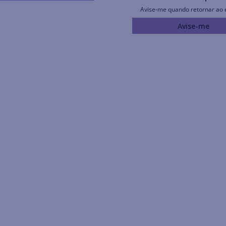
Avise-me quando retornar ao 
Avise-me