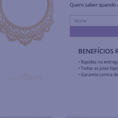
Quero saber quando e
BENEFÍCIOS
• Rapidez na entreg
• Todas as joias hip
• Garantia contra de