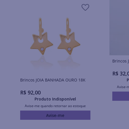
R$
32
,
Brincos JOIA BANHADA OURO 18K
P
Avise-
R$
92
,
00
Produto Indisponível
Avise-me quando retornar ao estoque
Avise-me