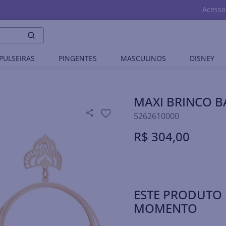
Acesso
PULSEIRAS
PINGENTES
MASCULINOS
DISNEY
MAXI BRINCO 
5262610000
R$
304
,
00
ESTE PRODUTO 
MOMENTO