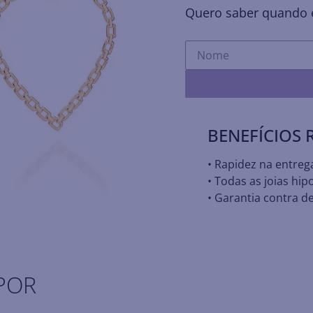
Quero saber quando e
BENEFÍCIOS
• Rapidez na entreg
• Todas as joias hip
• Garantia contra de
POR