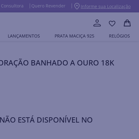
 Consultora
Quero Revender
Informe sua Localização
LANÇAMENTOS
PRATA MACIÇA 925
RELÓGIOS
CORAÇÃO BANHADO A OURO 18K
NÃO ESTÁ DISPONÍVEL NO