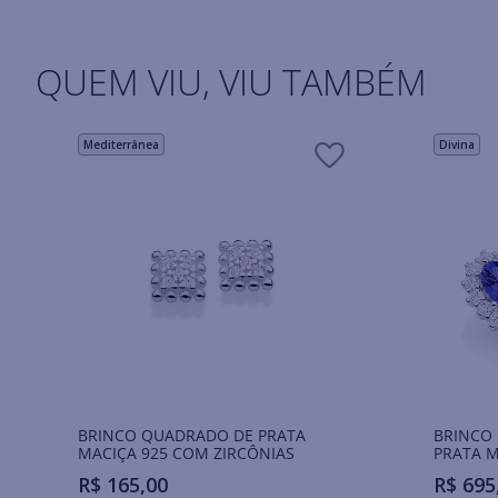
QUEM VIU, VIU TAMBÉM
Mediterrânea
Divina
BRINCO QUADRADO DE PRATA
BRINCO
MACIÇA 925 COM ZIRCÔNIAS
PRATA M
R$
165
,
00
R$
695