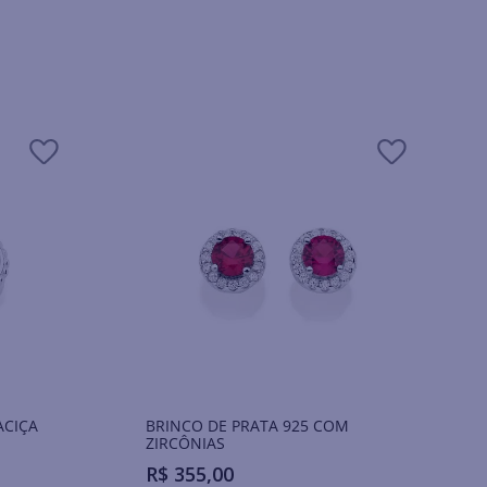
ACIÇA
BRINCO DE PRATA 925 COM
ZIRCÔNIAS
R$
355
,
00