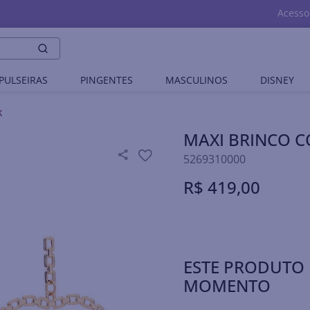
Acesso
PULSEIRAS
PINGENTES
MASCULINOS
DISNEY
K
MAXI BRINCO 
5269310000
R$
419
,
00
ESTE PRODUTO 
MOMENTO