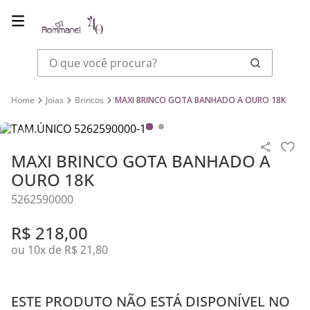
O que você procura?
Joias
Brincos
MAXI BRINCO GOTA BANHADO A OURO 18K
MAXI BRINCO GOTA BANHADO A
OURO 18K
5262590000
R$
218
,
00
ou
10
x de
R$
21
,
80
ESTE PRODUTO NÃO ESTÁ DISPONÍVEL NO