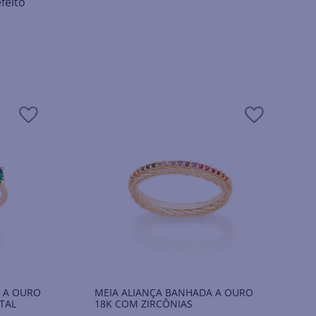
feito
 A OURO
MEIA ALIANÇA BANHADA A OURO
TAL
18K COM ZIRCÔNIAS