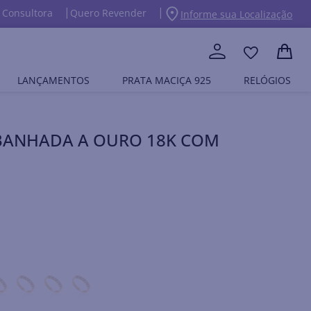
 Consultora
Quero Revender
Informe sua Localização
LANÇAMENTOS
PRATA MACIÇA 925
RELÓGIOS
 BANHADA A OURO 18K COM