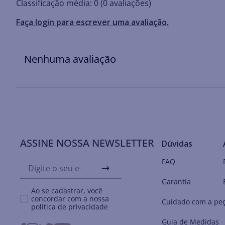
Classificação média: 0
(0 avaliações)
Faça login para escrever uma avaliação.
Nenhuma avaliação
ASSINE NOSSA NEWSLETTER
Dúvidas
FAQ
Garantia
Ao se cadastrar, você
concordar com a nossa
Cuidado com a pe
política de privacidade
Guia de Medidas