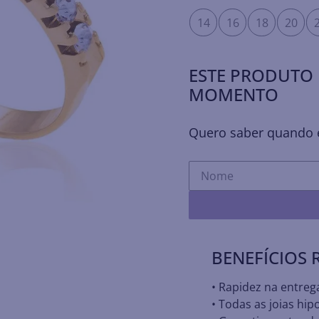
14
16
18
20
ESTE PRODUTO 
MOMENTO
Quero saber quando e
BENEFÍCIOS
• Rapidez na entreg
• Todas as joias hip