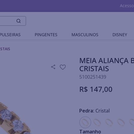
Acesso
PULSEIRAS
PINGENTES
MASCULINOS
DISNEY
ISTAIS
MEIA ALIANÇA
CRISTAIS
5100251439
R$
147
,
00
Pedra:
Cristal
Tamanho