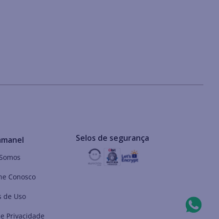
Selos de segurança
mmanel
Somos
he Conosco
 de Uso
de Privacidade