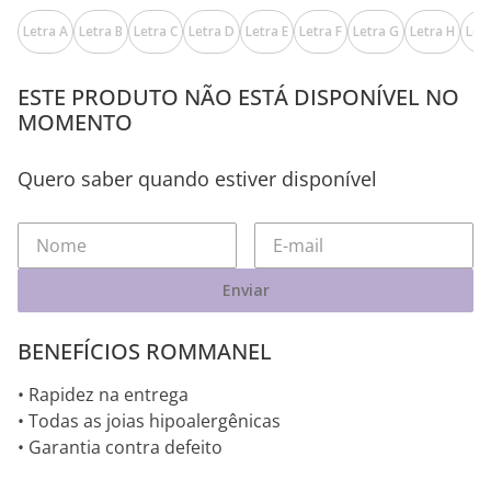
Letra A
Letra B
Letra C
Letra D
Letra E
Letra F
Letra G
Letra H
Letr
ESTE PRODUTO NÃO ESTÁ DISPONÍVEL NO
MOMENTO
Quero saber quando estiver disponível
Enviar
BENEFÍCIOS ROMMANEL
• Rapidez na entrega
• Todas as joias hipoalergênicas
• Garantia contra defeito