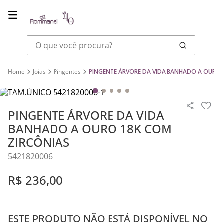
O que você procura?
Joias
Pingentes
PINGENTE ÁRVORE DA VIDA BANHADO A OURO 
PINGENTE ÁRVORE DA VIDA
BANHADO A OURO 18K COM
ZIRCÔNIAS
5421820006
R$
236
,
00
ESTE PRODUTO NÃO ESTÁ DISPONÍVEL NO