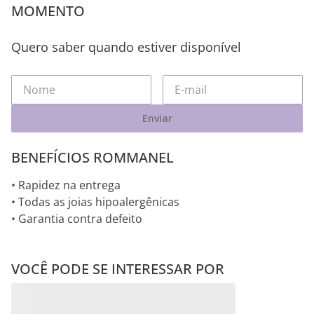
MOMENTO
Quero saber quando estiver disponível
Enviar
BENEFÍCIOS ROMMANEL
• Rapidez na entrega
• Todas as joias hipoalergênicas
• Garantia contra defeito
VOCÊ PODE SE INTERESSAR POR
BERLOQUE PERFUME E
BATOM DE PRATA MACIÇA