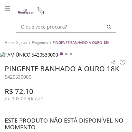
O que você procura?
Joias
Pingentes
PINGENTE BANHADO A OURO 18K
PINGENTE BANHADO A OURO 18K
5420530000
R$
72
,
10
ou
10
x de
R$
7
,
21
ESTE PRODUTO NÃO ESTÁ DISPONÍVEL NO
MOMENTO