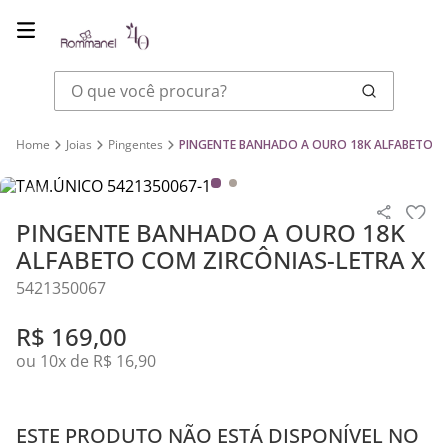
O que você procura?
Joias
Pingentes
PINGENTE BANHADO A OURO 18K ALFABETO CO
PINGENTE BANHADO A OURO 18K
ALFABETO COM ZIRCÔNIAS-LETRA X
5421350067
R$
169
,
00
ou
10
x de
R$
16
,
90
ESTE PRODUTO NÃO ESTÁ DISPONÍVEL NO