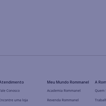
Atendimento
Meu Mundo Rommanel
A Ro
Fale Conosco
Academia Rommanel
Quem 
Encontre uma loja
Revenda Rommanel
Trabal