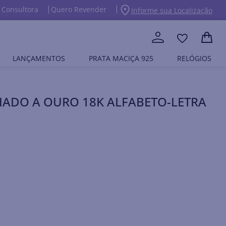
 Consultora
Quero Revender
Informe sua Localização
LANÇAMENTOS
PRATA MACIÇA 925
RELÓGIOS
HADO A OURO 18K ALFABETO-LETRA