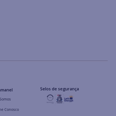
Selos de segurança
mmanel
Somos
he Conosco