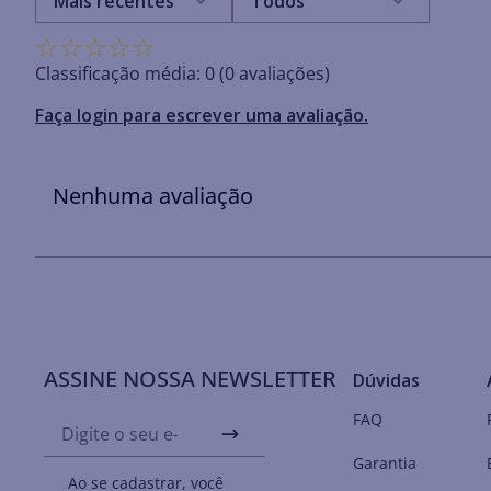
Mais recentes
Todos
☆
☆
☆
☆
☆
Classificação média: 0
(0 avaliações)
Faça login para escrever uma avaliação.
Nenhuma avaliação
ASSINE NOSSA NEWSLETTER
Dúvidas
FAQ
Garantia
Ao se cadastrar, você