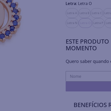
Letra:
Letra O
Letra A
Letra B
Letra C
Letr
Letra N
Letra O
Letra P
Let
ESTE PRODUTO 
MOMENTO
Quero saber quando e
BENEFÍCIOS