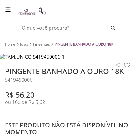
O que você procura?
Joias
Pingentes
PINGENTE BANHADO A OURO 18K
PINGENTE BANHADO A OURO 18K
5419450006
R$
56
,
20
ou
10
x de
R$
5
,
62
ESTE PRODUTO NÃO ESTÁ DISPONÍVEL NO
MOMENTO