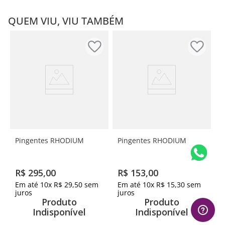
QUEM VIU, VIU TAMBÉM
Pingentes RHODIUM
Pingentes RHODIUM
R$
295
,
00
R$
153
,
00
Em até
10
x
R$
29
,
50
sem
Em até
10
x
R$
15
,
30
sem
juros
juros
Produto
Produto
Indisponível
Indisponível