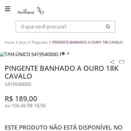
O que você procura?
Joias
Pingentes
PINGENTE BANHADO A OURO 18K CAVALO
PINGENTE BANHADO A OURO 18K
CAVALO
5419540000
R$
189
,
00
ou
10
x de
R$
18
,
90
ESTE PRODUTO NÃO ESTÁ DISPONÍVEL NO