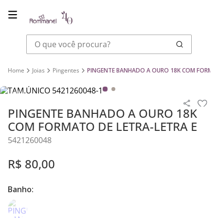
O que você procura?
Joias
Pingentes
PINGENTE BANHADO A OURO 18K COM FORMAT
PINGENTE BANHADO A OURO 18K
COM FORMATO DE LETRA-LETRA E
5421260048
R$
80
,
00
Banho: