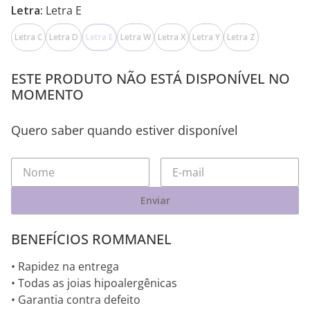
Letra:
Letra E
Letra C
Letra D
Letra E
Letra W
Letra X
Letra Y
Letra Z
ESTE PRODUTO NÃO ESTÁ DISPONÍVEL NO
MOMENTO
Quero saber quando estiver disponível
Enviar
BENEFÍCIOS ROMMANEL
• Rapidez na entrega
• Todas as joias hipoalergênicas
• Garantia contra defeito