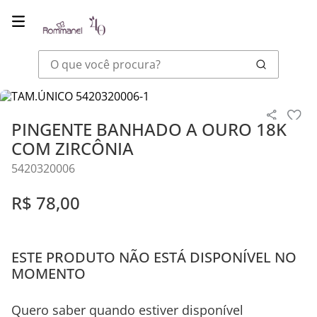
O que você procura?
Joias
Pingentes
PINGENTE BANHADO A OURO 18K COM ZIRCÔN
PINGENTE BANHADO A OURO 18K
COM ZIRCÔNIA
5420320006
R$
78
,
00
ESTE PRODUTO NÃO ESTÁ DISPONÍVEL NO
MOMENTO
Quero saber quando estiver disponível