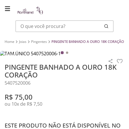
O que você procura?
Joias
Pingentes
PINGENTE BANHADO A OURO 18K CORAÇÃO
PINGENTE BANHADO A OURO 18K
CORAÇÃO
5407520006
R$
75
,
00
ou
10
x de
R$
7
,
50
ESTE PRODUTO NÃO ESTÁ DISPONÍVEL NO