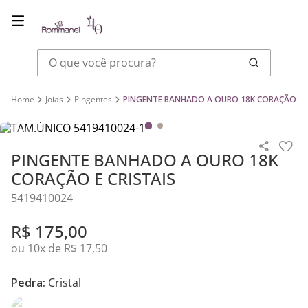
O que você procura?
Joias
Pingentes
PINGENTE BANHADO A OURO 18K CORAÇÃO E C
PINGENTE BANHADO A OURO 18K
CORAÇÃO E CRISTAIS
5419410024
R$
175
,
00
ou
10
x de
R$
17
,
50
Pedra:
Cristal