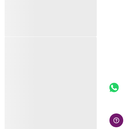
Avise-me
Avise-me
QUEM VIU, VIU TAMBÉM