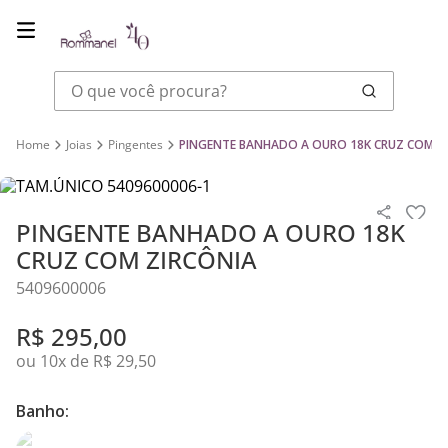
O que você procura?
Joias
Pingentes
PINGENTE BANHADO A OURO 18K CRUZ COM Z
PINGENTE BANHADO A OURO 18K
CRUZ COM ZIRCÔNIA
5409600006
R$
295
,
00
ou
10
x de
R$
29
,
50
Banho: