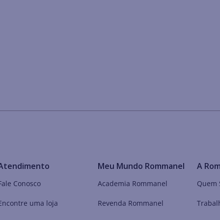
Atendimento
Meu Mundo Rommanel
A Ro
Fale Conosco
Academia Rommanel
Quem 
Encontre uma loja
Revenda Rommanel
Trabal