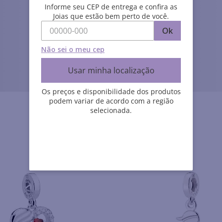
Informe seu CEP de entrega e confira as
Joias que estão bem perto de você.
Ok
Não sei o meu cep
Usar minha localização
Os preços e disponibilidade dos produtos
podem variar de acordo com a região
selecionada.