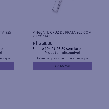
TA 925
PINGENTE CRUZ DE PRATA 925 COM
ZIRCÔNIAS
R$
268
,
00
ros
Em até
10
x
R$
26
,
80
sem juros
el
Produto Indisponível
estoque
Avise-me quando retornar ao estoque
Avise-me