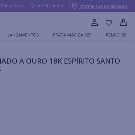
 Consultora
Quero Revender
Informe sua Localização
LANÇAMENTOS
PRATA MACIÇA 925
RELÓGIOS
ADO A OURO 18K ESPÍRITO SANTO
S