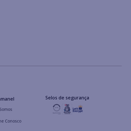
Selos de segurança
mmanel
Somos
he Conosco