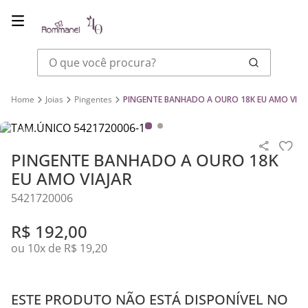
O que você procura?
Joias
Pingentes
PINGENTE BANHADO A OURO 18K EU AMO VIAJ
PINGENTE BANHADO A OURO 18K
EU AMO VIAJAR
5421720006
R$
192
,
00
ou
10
x de
R$
19
,
20
ESTE PRODUTO NÃO ESTÁ DISPONÍVEL NO