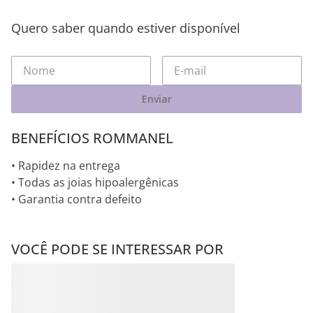
Quero saber quando estiver disponível
Enviar
BENEFÍCIOS ROMMANEL
• Rapidez na entrega
• Todas as joias hipoalergênicas
• Garantia contra defeito
VOCÊ PODE SE INTERESSAR POR
PINGENTE GOTA DE
BERLOQUE CACHORRO DE
PRATA MACIÇA 925 COM
PRATA 925
ZIRCÔNIAS