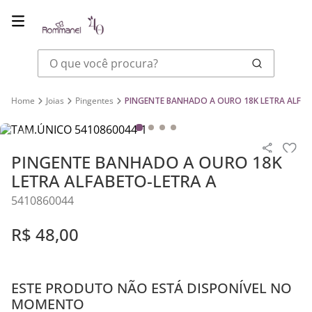
O que você procura?
Joias
Pingentes
PINGENTE BANHADO A OURO 18K LETRA ALFAB
PINGENTE BANHADO A OURO 18K
LETRA ALFABETO-LETRA A
5410860044
R$
48
,
00
ESTE PRODUTO NÃO ESTÁ DISPONÍVEL NO
MOMENTO