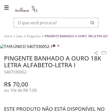
O que você procura?
Joias
Pingentes
PINGENTE BANHADO A OURO 18K LETRA ALFAB
PINGENTE BANHADO A OURO 18K
LETRA ALFABETO-LETRA I
5407330052
R$
70
,
00
ou
10
x de
R$
7
,
00
ESTE PRODUTO NÃO ESTÁ DISPONÍVEL NO