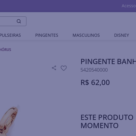
Acesso
PULSEIRAS
PINGENTES
MASCULINOS
DISNEY
 HÓRUS
PINGENTE BAN
5420540000
R$
62
,
00
ESTE PRODUTO 
MOMENTO