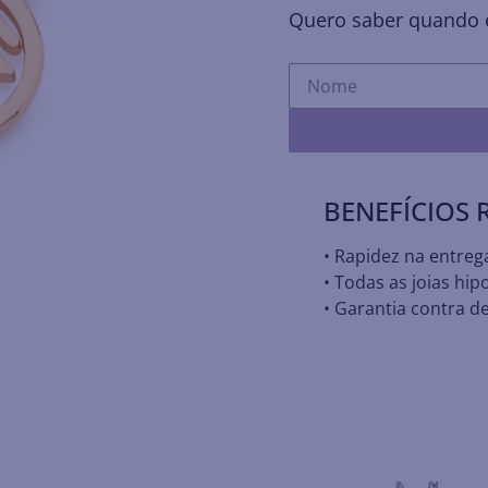
Quero saber quando e
BENEFÍCIOS
• Rapidez na entreg
• Todas as joias hip
• Garantia contra de