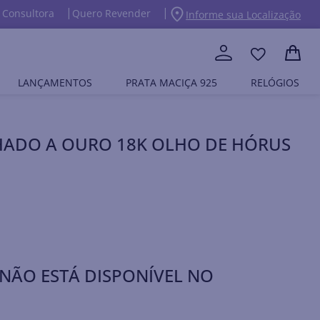
 Consultora
Quero Revender
Informe sua Localização
LANÇAMENTOS
PRATA MACIÇA 925
RELÓGIOS
HADO A OURO 18K OLHO DE HÓRUS
NÃO ESTÁ DISPONÍVEL NO