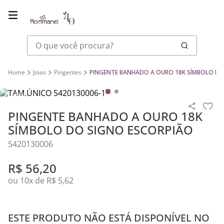
O que você procura?
Joias
Pingentes
PINGENTE BANHADO A OURO 18K SÍMBOLO DO
PINGENTE BANHADO A OURO 18K
SÍMBOLO DO SIGNO ESCORPIÃO
5420130006
R$
56
,
20
ou
10
x de
R$
5
,
62
ESTE PRODUTO NÃO ESTÁ DISPONÍVEL NO