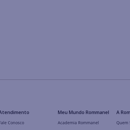
Atendimento
Meu Mundo Rommanel
A Ro
Fale Conosco
Academia Rommanel
Quem 