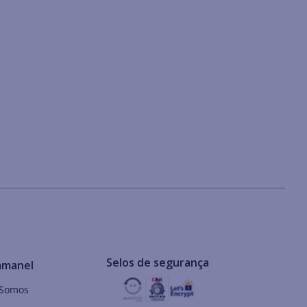
Selos de segurança
mmanel
Somos