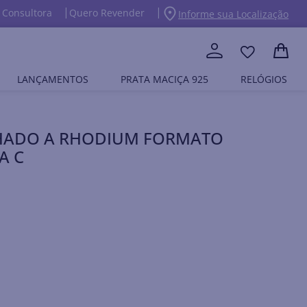
 Consultora
Quero Revender
Informe sua Localização
LANÇAMENTOS
PRATA MACIÇA 925
RELÓGIOS
HADO A RHODIUM FORMATO
A C