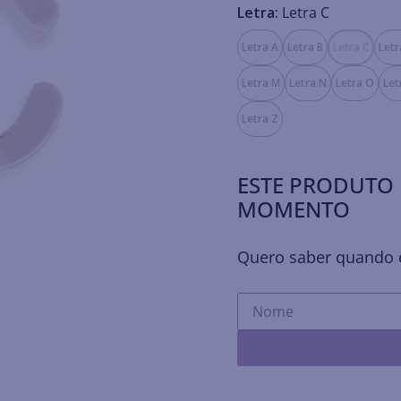
Letra:
Letra C
Letra A
Letra B
Letra C
Letr
Letra M
Letra N
Letra O
Let
Letra Z
ESTE PRODUTO 
MOMENTO
Quero saber quando e