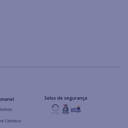
Selos de segurança
mmanel
Somos
he Conosco