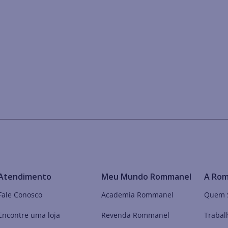
Atendimento
Meu Mundo Rommanel
A Ro
Fale Conosco
Academia Rommanel
Quem 
Encontre uma loja
Revenda Rommanel
Trabal