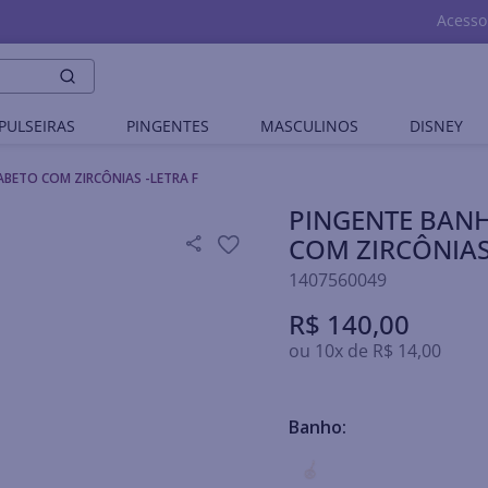
Acesso
PULSEIRAS
PINGENTES
MASCULINOS
DISNEY
BETO COM ZIRCÔNIAS -LETRA F
PINGENTE BAN
COM ZIRCÔNIAS
1407560049
R$
140
,
00
ou
10
x de
R$
14
,
00
Banho: