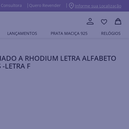
 Consultora
Quero Revender
Informe sua Localização
LANÇAMENTOS
PRATA MACIÇA 925
RELÓGIOS
HADO A RHODIUM LETRA ALFABETO
 -LETRA F