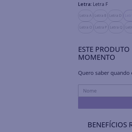
Letra:
Letra F
Letra A
Letra B
Letra D
Letr
Letra O
Letra P
Letra Q
Let
ESTE PRODUTO 
MOMENTO
Quero saber quando e
BENEFÍCIOS