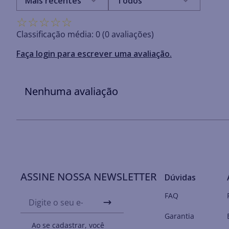
Mais recentes
Todos
☆
☆
☆
☆
☆
Classificação média: 0
(0 avaliações)
Faça login para escrever uma avaliação.
Nenhuma avaliação
ASSINE NOSSA NEWSLETTER
Dúvidas
FAQ
Garantia
Ao se cadastrar, você