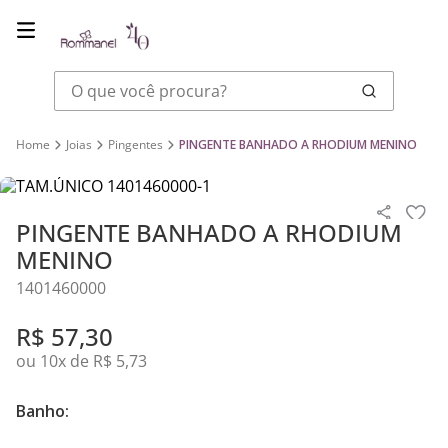
O que você procura?
Joias
Pingentes
PINGENTE BANHADO A RHODIUM MENINO
PINGENTE BANHADO A RHODIUM
MENINO
1401460000
R$
57
,
30
ou
10
x de
R$
5
,
73
Banho: