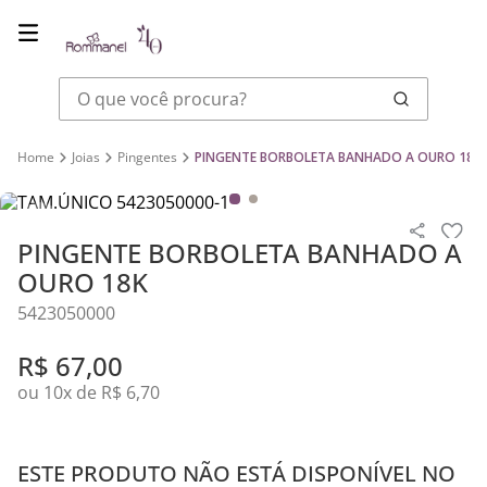
O que você procura?
Joias
Pingentes
PINGENTE BORBOLETA BANHADO A OURO 18K
PINGENTE BORBOLETA BANHADO A
OURO 18K
5423050000
R$
67
,
00
ou
10
x de
R$
6
,
70
ESTE PRODUTO NÃO ESTÁ DISPONÍVEL NO