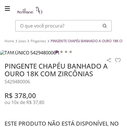
O que você procura?
Joias
Pingentes
PINGENTE CHAPÉU BANHADO A OURO 18K COM
PINGENTE CHAPÉU BANHADO A
OURO 18K COM ZIRCÔNIAS
5429480006
R$
378
,
00
ou
10
x de
R$
37
,
80
ESTE PRODUTO NÃO ESTÁ DISPONÍVEL NO