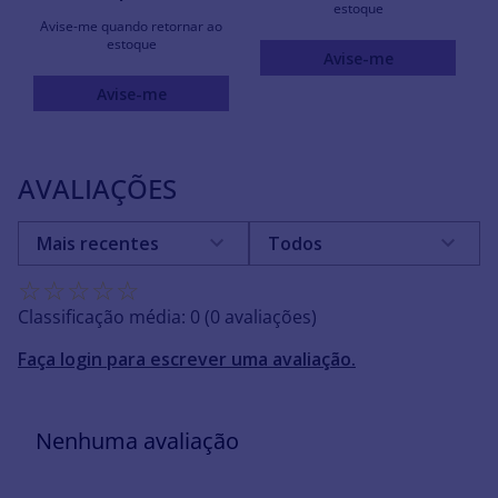
estoque
Avise-me quando retornar ao
estoque
Avise-me
Avise-me
AVALIAÇÕES
Mais recentes
Todos
☆
☆
☆
☆
☆
Classificação média: 0
(0 avaliações)
Faça login para escrever uma avaliação.
Nenhuma avaliação