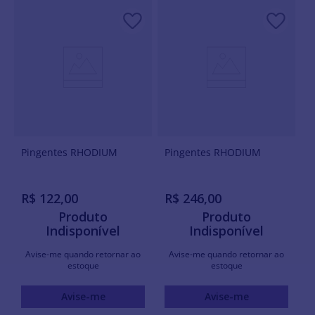
Pingentes RHODIUM
Pingentes RHODIUM
R$
122
,
00
R$
246
,
00
Produto
Produto
Indisponível
Indisponível
Avise-me quando retornar ao
Avise-me quando retornar ao
estoque
estoque
Avise-me
Avise-me