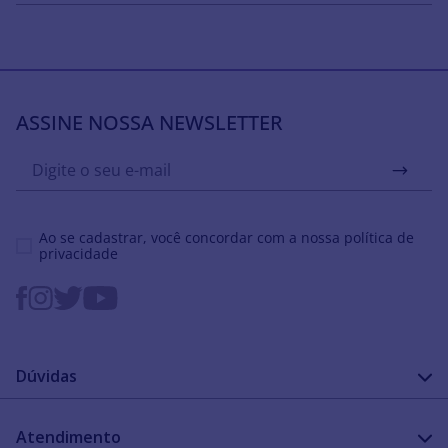
ASSINE NOSSA NEWSLETTER
Ao se cadastrar, você concordar com a nossa
política de
privacidade
Dúvidas
FAQ
Atendimento
Guia de medidas