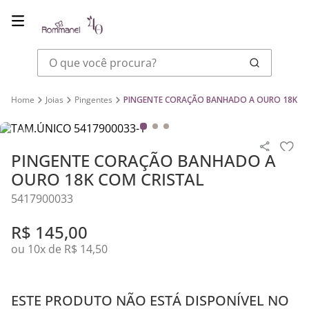
O que você procura?
Joias
Pingentes
PINGENTE CORAÇÃO BANHADO A OURO 18K CO
PINGENTE CORAÇÃO BANHADO A
OURO 18K COM CRISTAL
5417900033
R$
145
,
00
ou
10
x de
R$
14
,
50
ESTE PRODUTO NÃO ESTÁ DISPONÍVEL NO