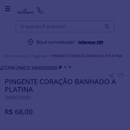
O que você procura?
0
Qual sua localização?
Informar CEP
Joias
Pingentes
PINGENTE CORAÇÃO BANHADO A PLATINA
PINGENTE CORAÇÃO BANHADO A
PLATINA
3400020000
R$
68
,
00