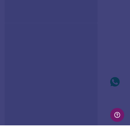
BERLOQUE HAMBURGUER
PINGENTE BANHADO A
DE PRATA MACIÇA 925
OURO 18K COM NOSSA
COM RESINA
SENHORA APARECIDA
R$
275
,
00
R$
272
,
00
Em até
10
x
R$
27
,
50
sem
Em até
10
x
R$
27
,
20
sem
juros
juros
Produto
Produto
Indisponível
Indisponível
Avise-me quando retornar ao
Avise-me quando retornar ao
estoque
estoque
Avise-me
Avise-me
AVALIAÇÕES