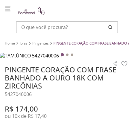
O que você procura?
Joias
Pingentes
PINGENTE CORAÇÃO COM FRASE BANHADO A O
PINGENTE CORAÇÃO COM FRASE
BANHADO A OURO 18K COM
ZIRCÔNIAS
5427040006
R$
174
,
00
ou
10
x de
R$
17
,
40