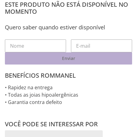
ESTE PRODUTO NÃO ESTÁ DISPONÍVEL NO
MOMENTO
Quero saber quando estiver disponível
Enviar
BENEFÍCIOS ROMMANEL
• Rapidez na entrega
• Todas as joias hipoalergênicas
• Garantia contra defeito
VOCÊ PODE SE INTERESSAR POR
Pingentes RHODIUM
Pingentes RHODIUM