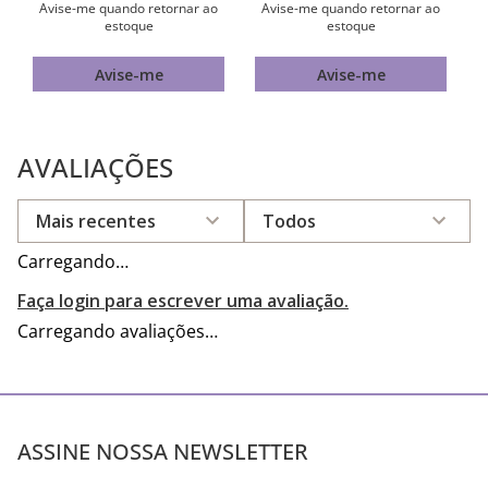
Avise-me quando retornar ao
Avise-me quando retornar ao
estoque
estoque
Avise-me
Avise-me
AVALIAÇÕES
Mais recentes
Todos
Carregando…
Faça login para escrever uma avaliação.
Carregando avaliações…
ASSINE NOSSA NEWSLETTER