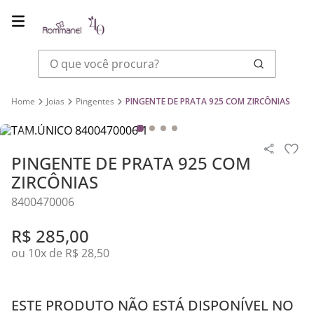
O que você procura?
Joias
Pingentes
PINGENTE DE PRATA 925 COM ZIRCÔNIAS
PINGENTE DE PRATA 925 COM
ZIRCÔNIAS
8400470006
R$
285
,
00
ou
10
x de
R$
28
,
50
ESTE PRODUTO NÃO ESTÁ DISPONÍVEL NO