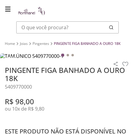
O que você procura?
Joias
Pingentes
PINGENTE FIGA BANHADO A OURO 18K
PINGENTE FIGA BANHADO A OURO
18K
5409770000
R$
98
,
00
ou
10
x de
R$
9
,
80
ESTE PRODUTO NÃO ESTÁ DISPONÍVEL NO