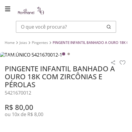
O que você procura?
Joias
Pingentes
PINGENTE INFANTIL BANHADO A OURO 18K CO
PINGENTE INFANTIL BANHADO A
OURO 18K COM ZIRCÔNIAS E
PÉROLAS
5421670012
R$
80
,
00
ou
10
x de
R$
8
,
00