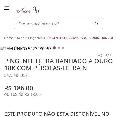
O que você procura?
Joias
Pingentes
PINGENTE LETRA BANHADO A OURO 18K COM 
PINGENTE LETRA BANHADO A OURO
18K COM PÉROLAS-LETRA N
5423480057
R$
186
,
00
ou
10
x de
R$
18
,
60
ESTE PRODUTO NÃO ESTÁ DISPONÍVEL NO