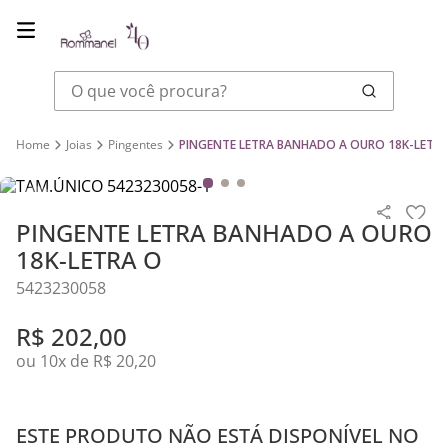
O que você procura?
Joias
Pingentes
PINGENTE LETRA BANHADO A OURO 18K-LETR
PINGENTE LETRA BANHADO A OURO
18K-LETRA O
5423230058
R$
202
,
00
ou
10
x de
R$
20
,
20
ESTE PRODUTO NÃO ESTÁ DISPONÍVEL NO