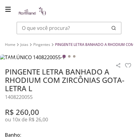
O que você procura?
Joias
Pingentes
PINGENTE LETRA BANHADO A RHODIUM COM Z
PINGENTE LETRA BANHADO A
RHODIUM COM ZIRCÔNIAS GOTA-
LETRA L
1408220055
R$
260
,
00
ou
10
x de
R$
26
,
00
Banho: