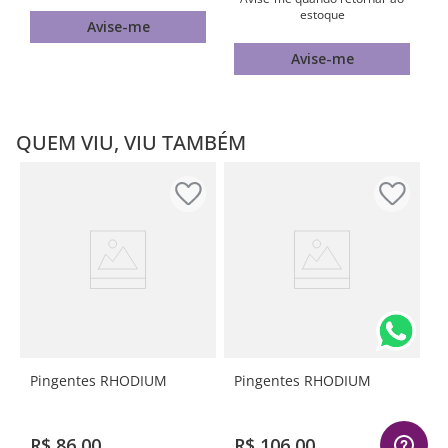
estoque
Avise-me
Avise-me
QUEM VIU, VIU TAMBÉM
Pingentes RHODIUM
Pingentes RHODIUM
R$
86
,
00
R$
106
,
00