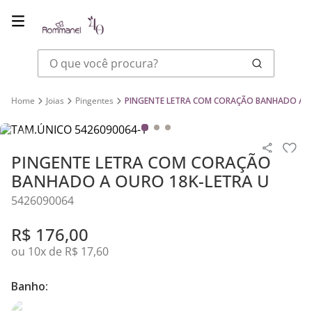
O que você procura?
Joias
Pingentes
PINGENTE LETRA COM CORAÇÃO BANHADO A O
PINGENTE LETRA COM CORAÇÃO
BANHADO A OURO 18K-LETRA U
5426090064
R$
176
,
00
ou
10
x de
R$
17
,
60
Banho: