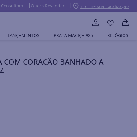
 Consultora
Quero Revender
Informe sua Localização
LANÇAMENTOS
PRATA MACIÇA 925
RELÓGIOS
RA COM CORAÇÃO BANHADO A
 Z