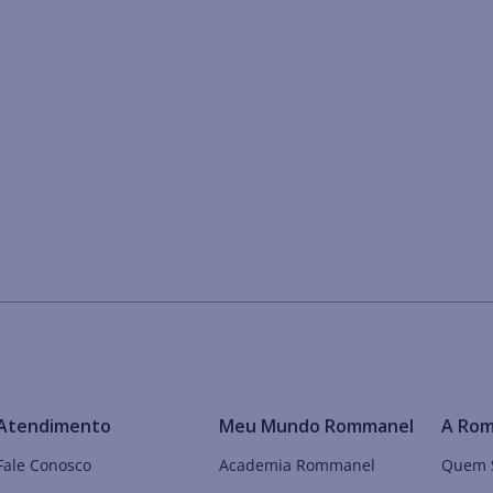
Atendimento
Meu Mundo Rommanel
A Ro
Fale Conosco
Academia Rommanel
Quem 