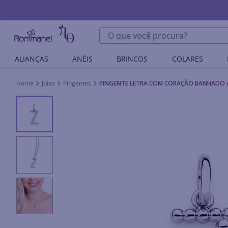
O que você procura?
ALIANÇAS
ANÉIS
BRINCOS
COLARES
Joias
Pingentes
PINGENTE LETRA COM CORAÇÃO BANHADO A