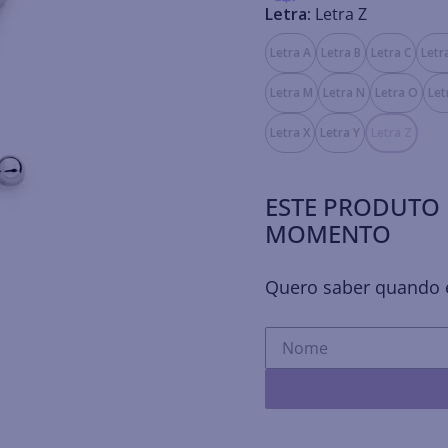
Letra:
Letra Z
Letra A
Letra B
Letra C
Letr
Letra M
Letra N
Letra O
Let
Letra X
Letra Y
Letra Z
ESTE PRODUTO 
MOMENTO
Quero saber quando e