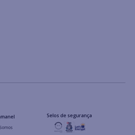
Selos de segurança
mmanel
Somos