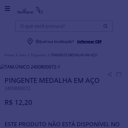
O que você procura?
0
Qual sua localização?
Informar CEP
Joias
Pingentes
PINGENTE MEDALHA EM AÇO
PINGENTE MEDALHA EM AÇO
2400800072
R$
12
,
20
ESTE PRODUTO NÃO ESTÁ DISPONÍVEL NO