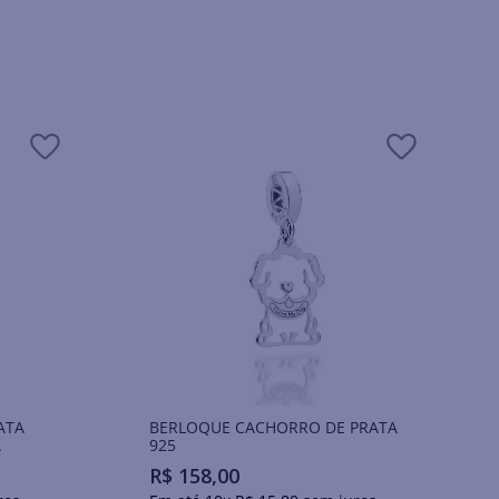
ATA
BERLOQUE CACHORRO DE PRATA
A
925
R$
158
,
00