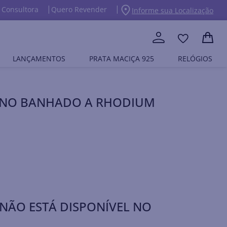
 Consultora
Quero Revender
Informe sua Localização
LANÇAMENTOS
PRATA MACIÇA 925
RELÓGIOS
INO BANHADO A RHODIUM
NÃO ESTÁ DISPONÍVEL NO