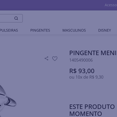
Acesso
PULSEIRAS
PINGENTES
MASCULINOS
DISNEY
PINGENTE MEN
1405490006
R$
93
,
00
ou
10
x de
R$
9
,
30
ESTE PRODUTO 
MOMENTO