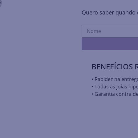
Quero saber quando e
BENEFÍCIOS
• Rapidez na entreg
• Todas as joias hip
• Garantia contra de