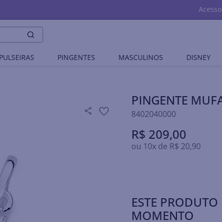
Acesso
PULSEIRAS
PINGENTES
MASCULINOS
DISNEY
PINGENTE MUFA
8402040000
R$
209
,
00
ou
10
x de
R$
20
,
90
ESTE PRODUTO 
MOMENTO