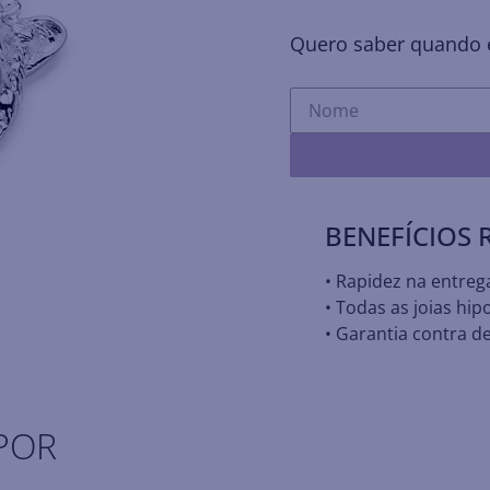
Quero saber quando e
BENEFÍCIOS
• Rapidez na entreg
• Todas as joias hip
• Garantia contra de
POR