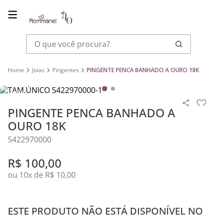
O que você procura?
Joias
Pingentes
PINGENTE PENCA BANHADO A OURO 18K
PINGENTE PENCA BANHADO A
OURO 18K
5422970000
R$
100
,
00
ou
10
x de
R$
10
,
00
ESTE PRODUTO NÃO ESTÁ DISPONÍVEL NO