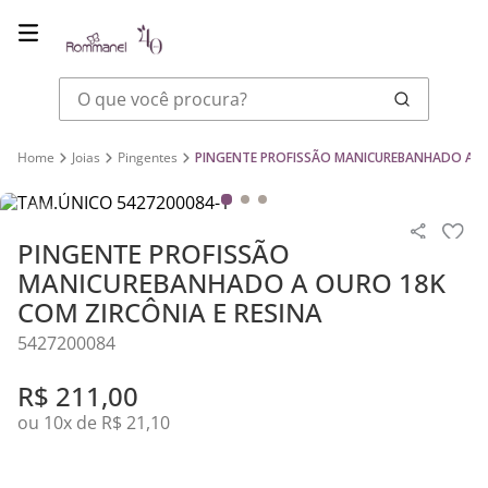
O que você procura?
Joias
Pingentes
PINGENTE PROFISSÃO MANICUREBANHADO A OU
PINGENTE PROFISSÃO
MANICUREBANHADO A OURO 18K
COM ZIRCÔNIA E RESINA
5427200084
R$
211
,
00
ou
10
x de
R$
21
,
10