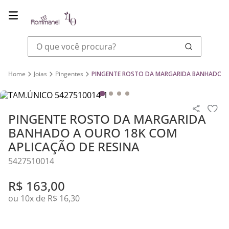
O que você procura?
Joias
Pingentes
PINGENTE ROSTO DA MARGARIDA BANHADO A 
PINGENTE ROSTO DA MARGARIDA
BANHADO A OURO 18K COM
APLICAÇÃO DE RESINA
5427510014
R$
163
,
00
ou
10
x de
R$
16
,
30