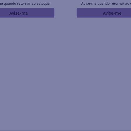
me quando retornar ao estoque
Avise-me quando retornar ao 
Avise-me
Avise-me