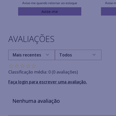
Avise-me quando retornar ao estoque
Avise-
Avise-me
AVALIAÇÕES
Mais recentes
Todos
☆
☆
☆
☆
☆
Classificação média: 0
(0 avaliações)
Faça login para escrever uma avaliação.
Nenhuma avaliação