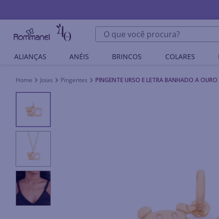
O que você procura?
ALIANÇAS
ANÉIS
BRINCOS
COLARES
Joias
Pingentes
PINGENTE URSO E LETRA BANHADO A OURO 