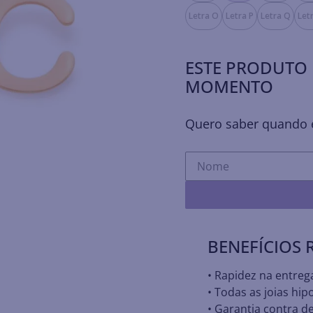
Letra O
Letra P
Letra Q
Let
ESTE PRODUTO 
MOMENTO
Quero saber quando e
BENEFÍCIOS
• Rapidez na entreg
• Todas as joias hip
• Garantia contra de